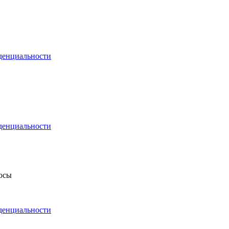
денциальности
денциальности
росы
денциальности