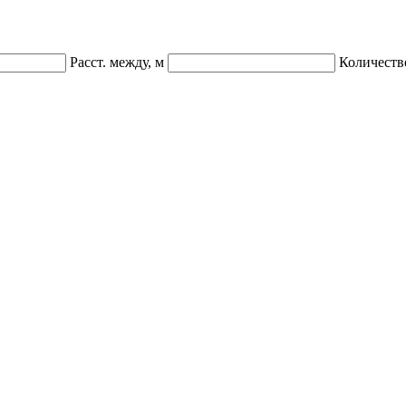
Расст. между, м
Количеств