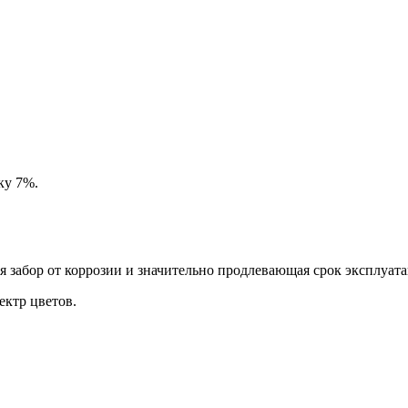
ку 7%.
забор от коррозии и значительно продлевающая срок эксплуата
ктр цветов.