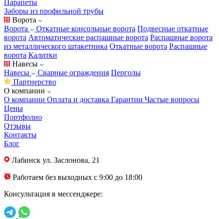
Парапеты
Заборы из профильной трубы
Ворота
Ворота
Откатные консольные ворота
Подвесные откатные
ворота
Автоматические распашные ворота
Распашные ворота
из металлического штакетника
Откатные ворота
Распашные
ворота
Калитки
Навесы
Навесы
Сварные ограждения
Перголы
Партнерство
О компании
О компании
Оплата и доставка
Гарантии
Частые вопросы
Цены
Портфолио
Отзывы
Контакты
Блог
Лабинск
ул. Заслонова, 21
Работаем без выходных с 9:00 до 18:00
Консультация в мессенджере: