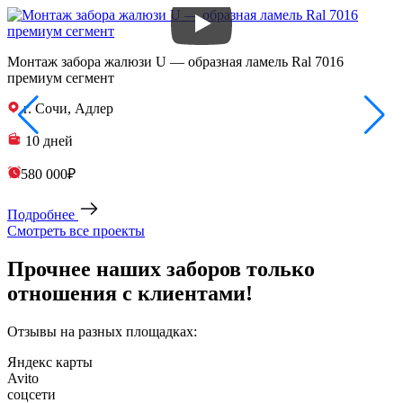
Монтаж забора жалюзи U — образная ламель Ral 7016
З
премиум сегмент
п
г. Сочи, Адлер
10 дней
580 000₽
Подробнее
Смотреть все проекты
Прочнее наших заборов только
отношения с клиентами!
Отзывы на разных площадках:
Яндекс карты
Avito
соцсети