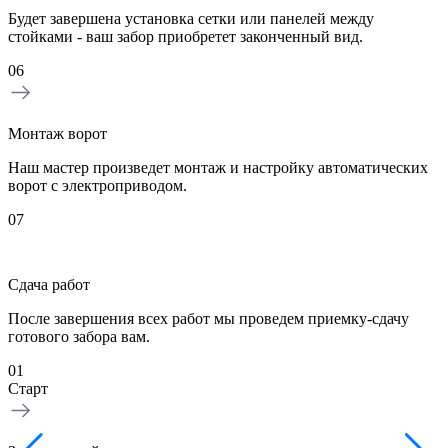
Будет завершена установка сетки или панелей между
стойками - ваш забор приобретет законченный вид.
06
Монтаж ворот
Наш мастер произведет монтаж и настройку автоматических
ворот с электроприводом.
07
Сдача работ
После завершения всех работ мы проведем приемку-сдачу
готового забора вам.
01
0
Старт
З