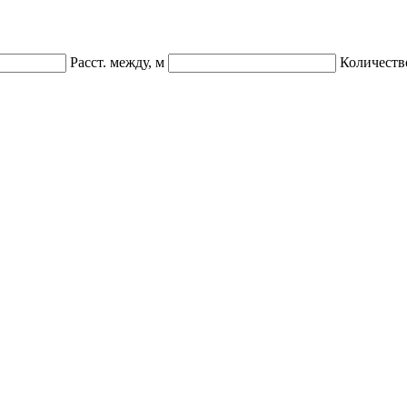
Расст. между, м
Количеств