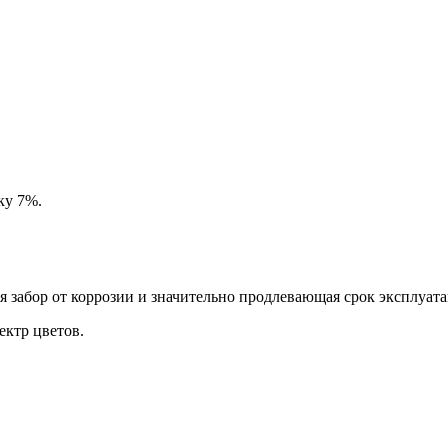
ку 7%.
забор от коррозии и значительно продлевающая срок эксплуата
ктр цветов.