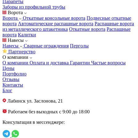
Парапеты
Заборы из профильной трубы
Ворота
Ворота
Откатные консольные ворота
Подвесные откатные
ворота
Автоматические распашные ворота
Распашные ворота
из металлического штакетника
Откатные ворота
Распашные
ворота
Калитки
Навесы
Навесы
Сварные ограждения
Перголы
Партнерство
О компании
О компании
Оплата и доставка
Гарантии
Частые вопросы
Цены
Портфолио
Отзывы
Контакты
Блог
Лабинск
ул. Заслонова, 21
Работаем без выходных с 9:00 до 18:00
Консультация в мессенджере: