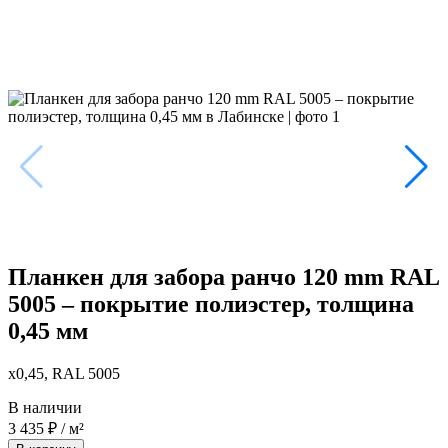
Планкен для забора ранчо 120 mm RAL
5005 – покрытие полиэстер, толщина
0,45 мм
x0,45, RAL 5005
В наличии
3 435
₽
/ м²