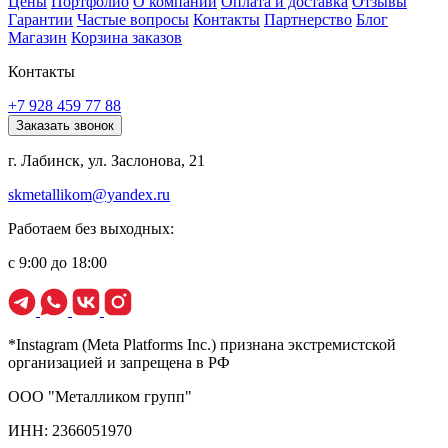
Цены
Портфолио
О компании
Оплата и доставка
Отзывы
Гарантии
Частые вопросы
Контакты
Партнерство
Блог
Магазин
Корзина заказов
Контакты
+7 928 459 77 88
Заказать звонок
г. Лабинск, ул. Заслонова, 21
skmetallikom@yandex.ru
Работаем без выходных:
с 9:00 до 18:00
*Instagram (Meta Platforms Inc.) признана экстремистской
организацией и запрещена в РФ
ООО "Металликом групп"
ИНН: 2366051970