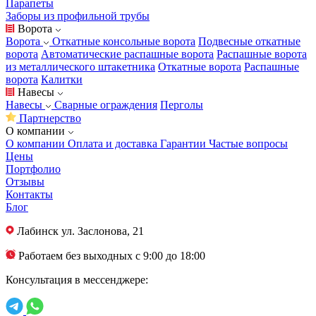
Парапеты
Заборы из профильной трубы
Ворота
Ворота
Откатные консольные ворота
Подвесные откатные
ворота
Автоматические распашные ворота
Распашные ворота
из металлического штакетника
Откатные ворота
Распашные
ворота
Калитки
Навесы
Навесы
Сварные ограждения
Перголы
Партнерство
О компании
О компании
Оплата и доставка
Гарантии
Частые вопросы
Цены
Портфолио
Отзывы
Контакты
Блог
Лабинск
ул. Заслонова, 21
Работаем без выходных с 9:00 до 18:00
Консультация в мессенджере: