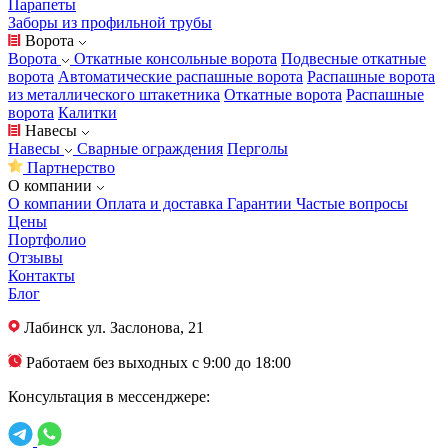
Парапеты
Заборы из профильной трубы
Ворота
Ворота
Откатные консольные ворота
Подвесные откатные
ворота
Автоматические распашные ворота
Распашные ворота
из металлического штакетника
Откатные ворота
Распашные
ворота
Калитки
Навесы
Навесы
Сварные ограждения
Перголы
Партнерство
О компании
О компании
Оплата и доставка
Гарантии
Частые вопросы
Цены
Портфолио
Отзывы
Контакты
Блог
Лабинск
ул. Заслонова, 21
Работаем без выходных с 9:00 до 18:00
Консультация в мессенджере: