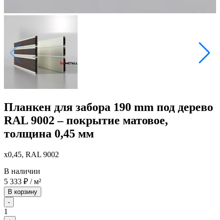
Планкен для забора 190 mm под дерево
RAL 9002 – покрытие матовое,
толщина 0,45 мм
x0,45, RAL 9002
В наличии
5 333
₽
/ м²
В корзину
-
1