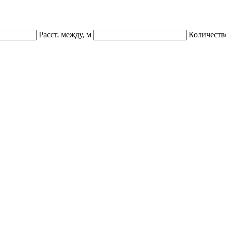
Расст. между, м
Количеств