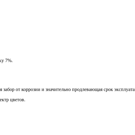
ку 7%.
забор от коррозии и значительно продлевающая срок эксплуата
ктр цветов.