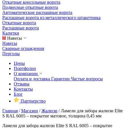
Откатные консольные ворота
Подвесные откатные ворота
Автоматические распашные ворота
Распашные ворота из металлического штакетника
Откатные ворота
Распашные ворота
Калитки
Навесы
Навесы
Сварные ограждения
Перголы
Цены
Портфолио
О компании
Оплата и доставка
Гарантии
Частые вопросы
Отзывы
Контакты
Блог
Партнерство
Главная
/
Магазин
/
Жалюзи
/
Ламели для забора жалюзи Elite
S RAL 6005 – покрытие матовое, толщина 0,45 мм
Ламели для забора жалюзи Elite S RAL 6005 – покрытие