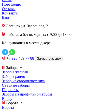
Портфолио
Отзывы
Контакты
Блог
Лабинск
ул. Заслонова, 21
Работаем без выходных с 9:00 до 18:00
Консультация в мессенджере:
+7 928 459 77 88
Заказать звонок
Заборы
Заборы жалюзи
Заборы ранчо
Забор из евроштакетника
Сварные заборы
Парапеты
Заборы из профильной трубы
Empty
Ворота
Ворота