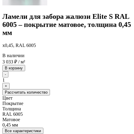
Ламели для забора жалюзи Elite S RAL
6005 – покрытие матовое, толщина 0,45
мм
x0,45, RAL 6005
В наличии
3 033
₽
/ м²
В корзину
-
1
+
Рассчитать количество
Цвет
Покрытие
Толщина
RAL 6005
Матовое
0,45 мм
Все характеристики