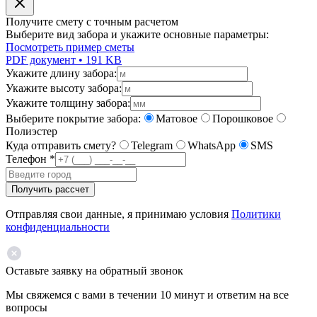
Получите смету с точным расчетом
Выберите вид забора и укажите основные параметры:
Посмотреть пример сметы
PDF документ • 191 KB
Укажите длину забора:
Укажите высоту забора:
Укажите толщину забора:
Выберите покрытие забора:
Матовое
Порошковое
Полиэстер
Куда отправить смету?
Telegram
WhatsApp
SMS
Телефон
*
Получить рассчет
Отправляя свои данные, я принимаю условия
Политики
конфиденциальности
Оставьте заявку на обратный звонок
Мы свяжемся с вами в течении 10 минут и ответим на все
вопросы