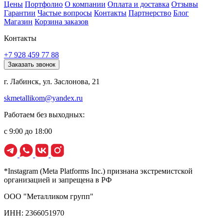
Цены
Портфолио
О компании
Оплата и доставка
Отзывы
Гарантии
Частые вопросы
Контакты
Партнерство
Блог
Магазин
Корзина заказов
Контакты
+7 928 459 77 88
Заказать звонок
г. Лабинск, ул. Заслонова, 21
skmetallikom@yandex.ru
Работаем без выходных:
с 9:00 до 18:00
*Instagram (Meta Platforms Inc.) признана экстремистской
организацией и запрещена в РФ
ООО "Металликом групп"
ИНН: 2366051970