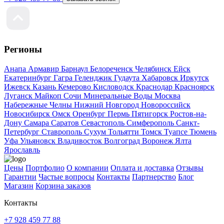
Регионы
Анапа
Армавир
Барнаул
Белореченск
Челябинск
Ейск
Екатеринбург
Гагра
Геленджик
Гудаута
Хабаровск
Иркутск
Ижевск
Казань
Кемерово
Кисловодск
Краснодар
Красноярск
Луганск
Майкоп
Сочи
Минеральные Воды
Москва
Набережные Челны
Нижний Новгород
Новороссийск
Новосибирск
Омск
Оренбург
Пермь
Пятигорск
Ростов-на-
Дону
Самара
Саратов
Севастополь
Симферополь
Санкт-
Петербург
Ставрополь
Сухум
Тольятти
Томск
Туапсе
Тюмень
Уфа
Ульяновск
Владивосток
Волгоград
Воронеж
Ялта
Ярославль
Цены
Портфолио
О компании
Оплата и доставка
Отзывы
Гарантии
Частые вопросы
Контакты
Партнерство
Блог
Магазин
Корзина заказов
Контакты
+7 928 459 77 88