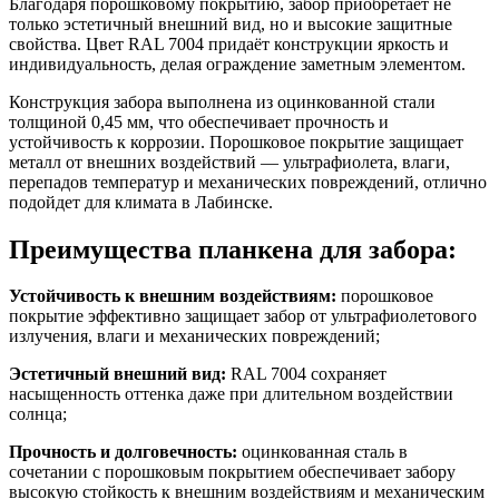
Благодаря порошковому покрытию, забор приобретает не
только эстетичный внешний вид, но и высокие защитные
свойства. Цвет RAL 7004 придаёт конструкции яркость и
индивидуальность, делая ограждение заметным элементом.
Конструкция забора выполнена из оцинкованной стали
толщиной 0,45 мм, что обеспечивает прочность и
устойчивость к коррозии. Порошковое покрытие защищает
металл от внешних воздействий — ультрафиолета, влаги,
перепадов температур и механических повреждений, отлично
подойдет для климата в Лабинске.
Преимущества планкена для забора:
Устойчивость к внешним воздействиям:
порошковое
покрытие эффективно защищает забор от ультрафиолетового
излучения, влаги и механических повреждений;
Эстетичный внешний вид:
RAL 7004 сохраняет
насыщенность оттенка даже при длительном воздействии
солнца;
Прочность и долговечность:
оцинкованная сталь в
сочетании с порошковым покрытием обеспечивает забору
высокую стойкость к внешним воздействиям и механическим