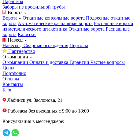
Парапеты
Заборы из профильной трубы
Ворота
Ворота
Откатные консольные ворота
Подвесные откатные
ворота
Автоматические распашные ворота
Распашные ворота
из металлического штакетника
Откатные ворота
Распашные
ворота
Калитки
Навесы
Навесы
Сварные ограждения
Перголы
Партнерство
О компании
О компании
Оплата и доставка
Гарантии
Частые вопросы
Цены
Портфолио
Отзывы
Контакты
Блог
Лабинск
ул. Заслонова, 21
Работаем без выходных с 9:00 до 18:00
Консультация в мессенджере: