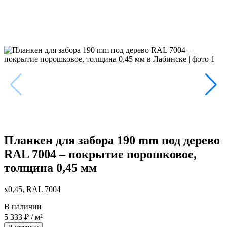
Планкен для забора 190 mm под дерево
RAL 7004 – покрытие порошковое,
толщина 0,45 мм
x0,45, RAL 7004
В наличии
5 333
₽
/ м²