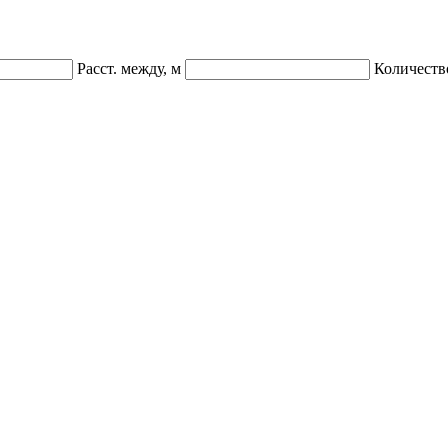
Расст. между, м
Количеств