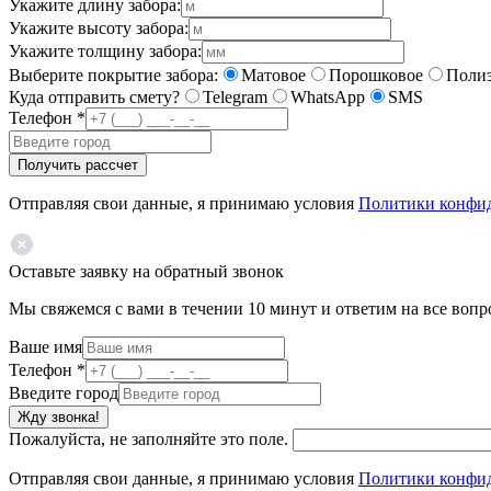
Укажите длину забора:
Укажите высоту забора:
Укажите толщину забора:
Выберите покрытие забора:
Матовое
Порошковое
Полиэ
Куда отправить смету?
Telegram
WhatsApp
SMS
Телефон
*
Получить рассчет
Отправляя свои данные, я принимаю условия
Политики конфи
Оставьте заявку на обратный звонок
Мы свяжемся с вами в течении 10 минут и ответим на все воп
Ваше имя
Телефон
*
Введите город
Жду звонка!
Пожалуйста, не заполняйте это поле.
Отправляя свои данные, я принимаю условия
Политики конфи