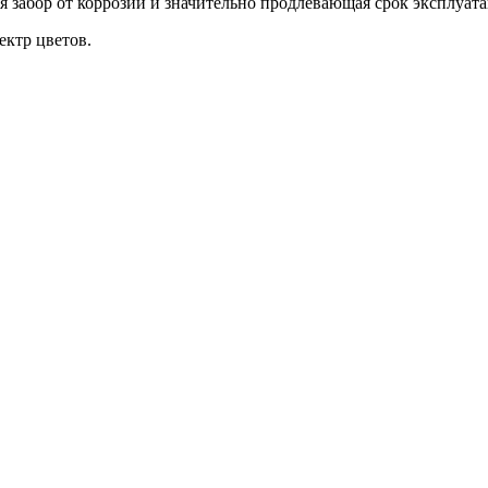
забор от коррозии и значительно продлевающая срок эксплуата
ктр цветов.