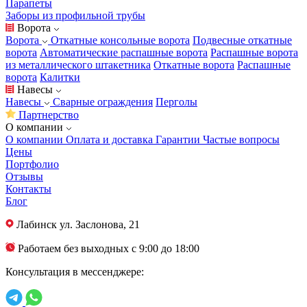
Парапеты
Заборы из профильной трубы
Ворота
Ворота
Откатные консольные ворота
Подвесные откатные
ворота
Автоматические распашные ворота
Распашные ворота
из металлического штакетника
Откатные ворота
Распашные
ворота
Калитки
Навесы
Навесы
Сварные ограждения
Перголы
Партнерство
О компании
О компании
Оплата и доставка
Гарантии
Частые вопросы
Цены
Портфолио
Отзывы
Контакты
Блог
Лабинск
ул. Заслонова, 21
Работаем без выходных с 9:00 до 18:00
Консультация в мессенджере: