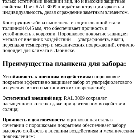
только эстетичный внешний вид, но и высокие защитные
свойства. Цвет RAL 3009 придаёт конструкции яркость и
индивидуальность, делая ограждение заметным элементом.
Конструкция забора выполнена из оцинкованной стали
толщиной 0,45 мм, что обеспечивает прочность и
устойчивость к коррозии. Порошковое покрытие защищает
металл от внешних воздействий — ультрафиолета, влаги,
перепадов температур и механических повреждений, отлично
подойдет для климата в Лабинске.
Преимущества планкена для забора:
Устойчивость к внешним воздействиям:
порошковое
покрытие эффективно защищает забор от ультрафиолетового
излучения, влаги и механических повреждений;
Эстетичный внешний вид:
RAL 3009 сохраняет
насыщенность оттенка даже при длительном воздействии
солнца;
Прочность и долговечность:
оцинкованная сталь в
сочетании с порошковым покрытием обеспечивает забору
высокую стойкость к внешним воздействиям и механическим
повреждениям;