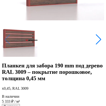
Планкен для забора 190 mm под дерево
RAL 3009 – покрытие порошковое,
толщина 0,45 мм
x0,45, RAL 3009
В наличии
5 333
₽
/ м²