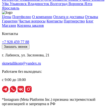
Уфа
Ульяновск
Владивосток
Волгоград
Воронеж
Ялта
Ярославль
Цены
Портфолио
О компании
Оплата и доставка
Отзывы
Гарантии
Частые вопросы
Контакты
Партнерство
Блог
Магазин
Корзина заказов
Контакты
+7 928 459 77 88
Заказать звонок
г. Лабинск, ул. Заслонова, 21
skmetallikom@yandex.ru
Работаем без выходных:
с 9:00 до 18:00
*Instagram (Meta Platforms Inc.) признана экстремистской
организацией и запрещена в РФ