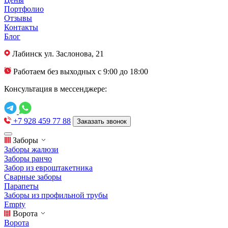
Портфолио
Отзывы
Контакты
Блог
Лабинск
ул. Заслонова, 21
Работаем без выходных с 9:00 до 18:00
Консультация в мессенджере:
+7 928 459 77 88
Заказать звонок
Заборы
Заборы жалюзи
Заборы ранчо
Забор из евроштакетника
Сварные заборы
Парапеты
Заборы из профильной трубы
Empty
Ворота
Ворота