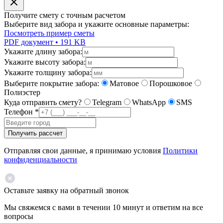
Получите смету с точным расчетом
Выберите вид забора и укажите основные параметры:
Посмотреть пример сметы
PDF документ • 191 KB
Укажите длину забора:
Укажите высоту забора:
Укажите толщину забора:
Выберите покрытие забора:
Матовое
Порошковое
Полиэстер
Куда отправить смету?
Telegram
WhatsApp
SMS
Телефон
*
Получить рассчет
Отправляя свои данные, я принимаю условия
Политики
конфиденциальности
Оставьте заявку на обратный звонок
Мы свяжемся с вами в течении 10 минут и ответим на все
вопросы