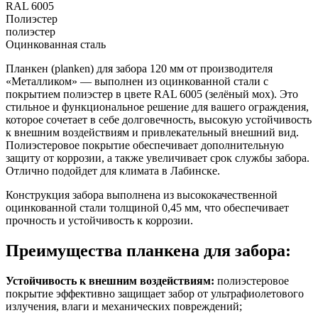
RAL 6005
Полиэстер
полиэстер
Оцинкованная сталь
Планкен (planken) для забора 120 мм от производителя
«Металликом» — выполнен из оцинкованной стали с
покрытием полиэстер в цвете RAL 6005 (зелёный мох). Это
стильное и функциональное решение для вашего ограждения,
которое сочетает в себе долговечность, высокую устойчивость
к внешним воздействиям и привлекательный внешний вид.
Полиэстеровое покрытие обеспечивает дополнительную
защиту от коррозии, а также увеличивает срок службы забора.
Отлично подойдет для климата в Лабинске.
Конструкция забора выполнена из высококачественной
оцинкованной стали толщиной 0,45 мм, что обеспечивает
прочность и устойчивость к коррозии.
Преимущества планкена для забора:
Устойчивость к внешним воздействиям:
полиэстеровое
покрытие эффективно защищает забор от ультрафиолетового
излучения, влаги и механических повреждений;