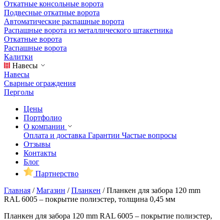
Откатные консольные ворота
Подвесные откатные ворота
Автоматические распашные ворота
Распашные ворота из металлического штакетника
Откатные ворота
Распашные ворота
Калитки
Навесы
Навесы
Сварные ограждения
Перголы
Цены
Портфолио
О компании
Оплата и доставка
Гарантии
Частые вопросы
Отзывы
Контакты
Блог
Партнерство
Главная
/
Магазин
/
Планкен
/
Планкен для забора 120 mm
RAL 6005 – покрытие полиэстер, толщина 0,45 мм
Планкен для забора 120 mm RAL 6005 – покрытие полиэстер,