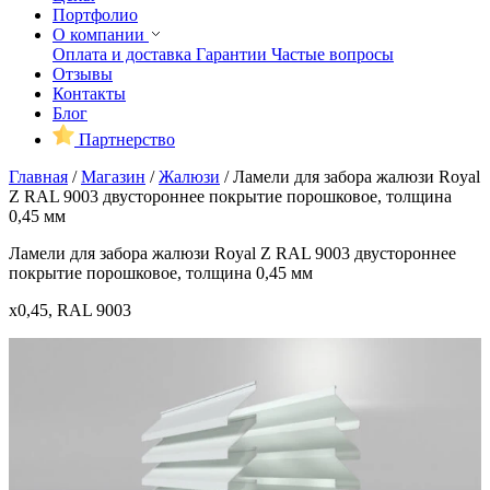
Портфолио
О компании
Оплата и доставка
Гарантии
Частые вопросы
Отзывы
Контакты
Блог
Партнерство
Главная
/
Магазин
/
Жалюзи
/
Ламели для забора жалюзи Royal
Z RAL 9003 двустороннее покрытие порошковое, толщина
0,45 мм
Ламели для забора жалюзи Royal Z RAL 9003 двустороннее
покрытие порошковое, толщина 0,45 мм
x0,45, RAL 9003