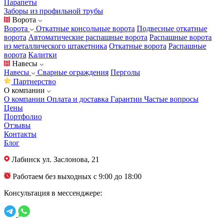
Парапеты
Заборы из профильной трубы
Ворота
Ворота
Откатные консольные ворота
Подвесные откатные
ворота
Автоматические распашные ворота
Распашные ворота
из металлического штакетника
Откатные ворота
Распашные
ворота
Калитки
Навесы
Навесы
Сварные ограждения
Перголы
Партнерство
О компании
О компании
Оплата и доставка
Гарантии
Частые вопросы
Цены
Портфолио
Отзывы
Контакты
Блог
Лабинск
ул. Заслонова, 21
Работаем без выходных с 9:00 до 18:00
Консультация в мессенджере: