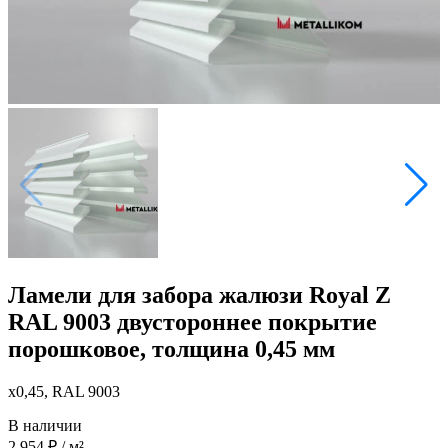
Ламели для забора жалюзи Royal Z
RAL 9003 двустороннее покрытие
порошковое, толщина 0,45 мм
x0,45, RAL 9003
В наличии
2 954
₽
/ м²