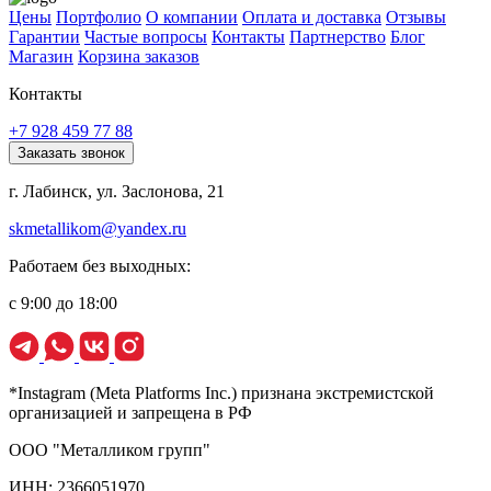
Цены
Портфолио
О компании
Оплата и доставка
Отзывы
Гарантии
Частые вопросы
Контакты
Партнерство
Блог
Магазин
Корзина заказов
Контакты
+7 928 459 77 88
Заказать звонок
г. Лабинск, ул. Заслонова, 21
skmetallikom@yandex.ru
Работаем без выходных:
с 9:00 до 18:00
*Instagram (Meta Platforms Inc.) признана экстремистской
организацией и запрещена в РФ
ООО "Металликом групп"
ИНН: 2366051970