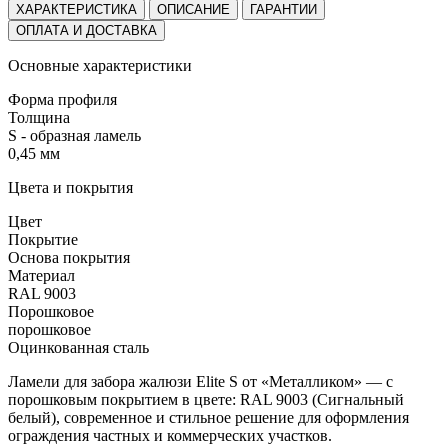
ХАРАКТЕРИСТИКА
ОПИСАНИЕ
ГАРАНТИИ
ОПЛАТА И ДОСТАВКА
Основные характеристики
Форма профиля
Толщина
S - образная ламель
0,45 мм
Цвета и покрытия
Цвет
Покрытие
Основа покрытия
Материал
RAL 9003
Порошковое
порошковое
Оцинкованная сталь
Ламели для забора жалюзи Elite S от «Металликом» — с
порошковым покрытием в цвете:
RAL 9003 (Сигнальный
белый)
, современное и стильное решение для оформления
ограждения частных и коммерческих участков.