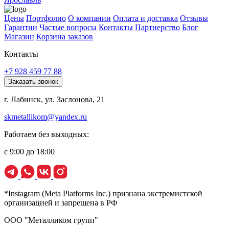
Цены
Портфолио
О компании
Оплата и доставка
Отзывы
Гарантии
Частые вопросы
Контакты
Партнерство
Блог
Магазин
Корзина заказов
Контакты
+7 928 459 77 88
Заказать звонок
г. Лабинск, ул. Заслонова, 21
skmetallikom@yandex.ru
Работаем без выходных:
с 9:00 до 18:00
*Instagram (Meta Platforms Inc.) признана экстремистской
организацией и запрещена в РФ
ООО "Металликом групп"