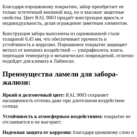
Благодаря порошковому покрытию, забор приобретает не
только эстетичный внешний вид, но и высокие защитные
свойства.
Цвет RAL 9003
придаёт конструкции яркость и
индивидуальность, делая ограждение заметным элементом.
Конструкция забора выполнена из оцинкованной стали
толщиной
0,45 мм
, что обеспечивает прочность и
устойчивость к коррозии. Порошковое покрытие защищает
металл от внешних воздействий — ультрафиолета, влаги,
перепадов температур и механических повреждений, отлично
подойдет для климата в Лабинске.
Преимущества ламели для забора-
жалюзи:
Яркий и долговечный цвет:
RAL 9003
сохраняет
насыщенность оттенка даже при длительном воздействии
солнца;
Устойчивость к атмосферным воздействиям:
покрытие не
отслаивается и не выгорает;
Надежная защита от коррозии:
благодаря цинковому слою и