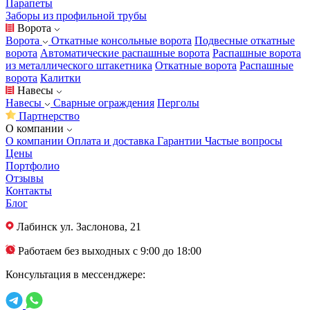
Парапеты
Заборы из профильной трубы
Ворота
Ворота
Откатные консольные ворота
Подвесные откатные
ворота
Автоматические распашные ворота
Распашные ворота
из металлического штакетника
Откатные ворота
Распашные
ворота
Калитки
Навесы
Навесы
Сварные ограждения
Перголы
Партнерство
О компании
О компании
Оплата и доставка
Гарантии
Частые вопросы
Цены
Портфолио
Отзывы
Контакты
Блог
Лабинск
ул. Заслонова, 21
Работаем без выходных с 9:00 до 18:00
Консультация в мессенджере: