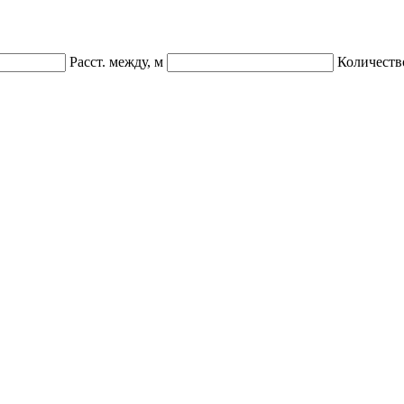
Расст. между, м
Количеств