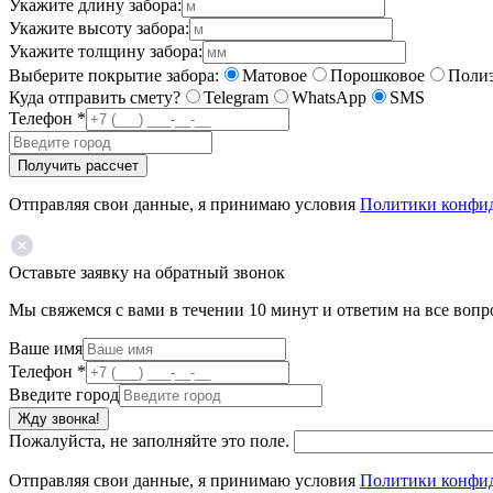
Укажите длину забора:
Укажите высоту забора:
Укажите толщину забора:
Выберите покрытие забора:
Матовое
Порошковое
Полиэ
Куда отправить смету?
Telegram
WhatsApp
SMS
Телефон
*
Получить рассчет
Отправляя свои данные, я принимаю условия
Политики конфи
Оставьте заявку на обратный звонок
Мы свяжемся с вами в течении 10 минут и ответим на все воп
Ваше имя
Телефон
*
Введите город
Жду звонка!
Пожалуйста, не заполняйте это поле.
Отправляя свои данные, я принимаю условия
Политики конфи